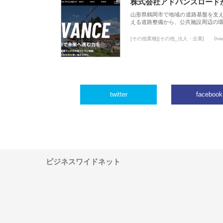
株式会社アドバンスロード
山形県鶴岡市で地域の道路基盤を支
える道路整備から、公共施設周辺の
[その他業種][その他_法人・企業]
0vi
twitter
facebook
ビジネスワイドネット