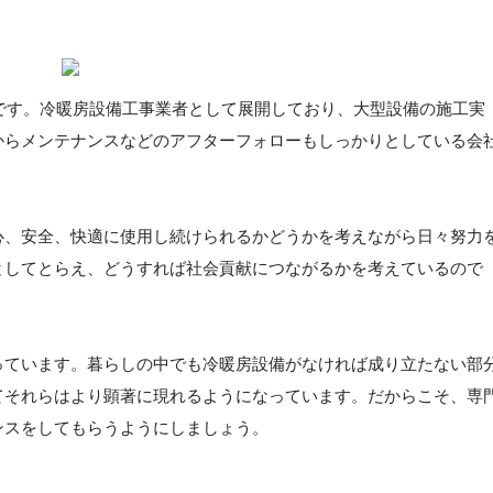
社です。冷暖房設備工事業者として展開しており、大型設備の施工実
からメンテナンスなどのアフターフォローもしっかりとしている会
心、安全、快適に使用し続けられるかどうかを考えながら日々努力
としてとらえ、どうすれば社会貢献につながるかを考えているので
っています。暮らしの中でも冷暖房設備がなければ成り立たない部
てそれらはより顕著に現れるようになっています。だからこそ、専
ンスをしてもらうようにしましょう。