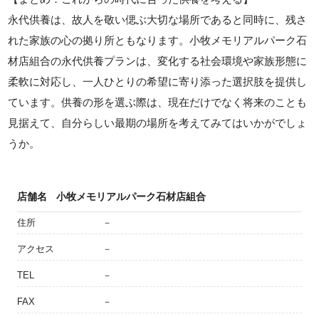
永代供養は、故人を敬い偲ぶ大切な場所であると同時に、残さ
れた家族の心の拠り所ともなります。小牧メモリアルパーク石
材店組合の永代供養プランは、変化する社会環境や家族形態に
柔軟に対応し、一人ひとりの希望に寄り添った選択肢を提供し
ています。供養の形を選ぶ際は、現在だけでなく将来のことも
見据えて、自分らしい最期の場所を考えてみてはいかがでしょ
うか。
店舗名
小牧メモリアルパーク石材店組合
住所
－
アクセス
－
TEL
－
FAX
－