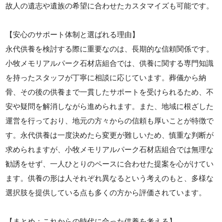
故人の遺志や遺族の希望に合わせたカスタマイズも可能です。
【安心のサポート体制と選ばれる理由】
永代供養を検討する際に重要なのは、長期的な信頼関係です。
小牧メモリアルパーク石材店組合では、供養に関する専門知識
を持ったスタッフが丁寧に相談に応じています。葬儀から納
骨、その後の供養まで一貫したサポートを受けられるため、不
安や疑問を解消しながら進められます。また、地域に根ざした
運営を行っており、地元の方々からの信頼も厚いことが特徴で
す。永代供養は一度決めたら変更が難しいため、慎重な判断が
求められますが、小牧メモリアルパーク石材店組合では無理な
勧誘をせず、一人ひとりのペースに合わせた提案を心がけてい
ます。供養の形は人それぞれ異なるという考えのもと、多様な
選択肢を提供している点も多くの方から評価されています。
【まとめ：これからの時代に合った供養を考える】