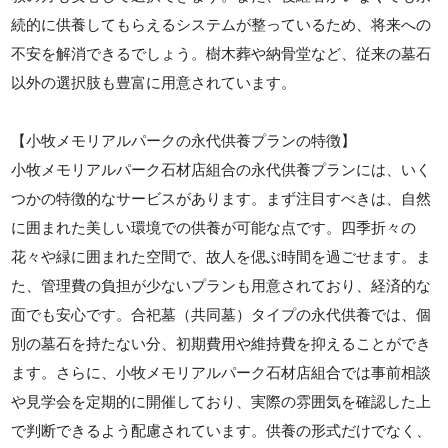
続的に供養してもらえるシステムが整っているため、将来への
不安を解消できるでしょう。樹木葬や納骨堂など、従来の墓石
以外の選択肢も豊富に用意されています。
【小牧メモリアルパークの永代供養プランの特徴】
小牧メモリアルパーク石材店組合の永代供養プランには、いく
つかの特徴的なサービスがあります。まず注目すべきは、自然
に囲まれた美しい環境での供養が可能な点です。四季折々の
花々や緑に囲まれた空間で、故人を偲ぶ時間を過ごせます。ま
た、管理費の負担が少ないプランも用意されており、経済的な
面でも安心です。合祀墓（共同墓）タイプの永代供養では、個
別の墓石を持たない分、初期費用や維持費を抑えることができ
ます。さらに、小牧メモリアルパーク石材店組合では事前相談
や見学会を定期的に開催しており、実際の雰囲気を確認した上
で判断できるよう配慮されています。供養の形式だけでなく、