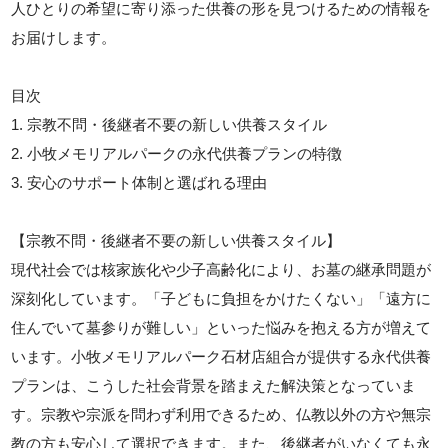
人ひとりの希望に寄り添った供養の形を見つけるための情報を
お届けします。
目次
1. 宗教不問・後継者不要の新しい供養スタイル
2. 小牧メモリアルパークの永代供養プランの特徴
3. 安心のサポート体制と選ばれる理由
【宗教不問・後継者不要の新しい供養スタイル】
現代社会では核家族化や少子高齢化により、お墓の継承問題が
深刻化しています。「子どもに負担をかけたくない」「遠方に
住んでいて墓参りが難しい」といった悩みを抱える方が増えて
います。小牧メモリアルパーク石材店組合が提供する永代供養
プランは、こうした社会背景を踏まえた解決策となっていま
す。宗教や宗派を問わず利用できるため、仏教以外の方や無宗
教の方も安心して選択できます。また、後継者がいなくても永