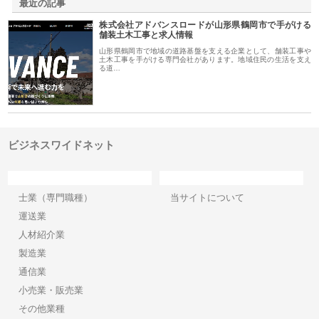
最近の記事
株式会社アドバンスロードが山形県鶴岡市で手がける
舗装土木工事と求人情報
山形県鶴岡市で地域の道路基盤を支える企業として、舗装工事や
土木工事を手がける専門会社があります。地域住民の生活を支え
る道…
ビジネスワイドネット
カテゴリー
サイト情報
士業（専門職種）
当サイトについて
運送業
人材紹介業
製造業
通信業
小売業・販売業
その他業種