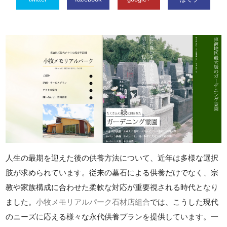
人生の最期を迎えた後の供養方法について、近年は多様な選択
肢が求められています。従来の墓石による供養だけでなく、宗
教や家族構成に合わせた柔軟な対応が重要視される時代となり
ました。
小牧メモリアルパーク石材店組合
では、こうした現代
のニーズに応える様々な永代供養プランを提供しています。一