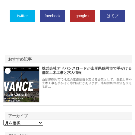
twitter
facebook
google+
はてブ
おすすめ記事
株式会社アドバンスロードが山形県鶴岡市で手がける
1
舗装土木工事と求人情報
山形県鶴岡市で地域の道路基盤を支える企業として、舗装工事や
土木工事を手がける専門会社があります。地域住民の生活を支え
る道…
アーカイブ