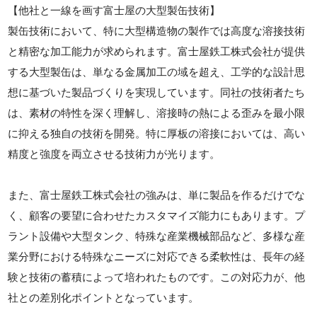
【他社と一線を画す富士屋の大型製缶技術】
製缶技術において、特に大型構造物の製作では高度な溶接技術
と精密な加工能力が求められます。富士屋鉄工株式会社が提供
する大型製缶は、単なる金属加工の域を超え、工学的な設計思
想に基づいた製品づくりを実現しています。同社の技術者たち
は、素材の特性を深く理解し、溶接時の熱による歪みを最小限
に抑える独自の技術を開発。特に厚板の溶接においては、高い
精度と強度を両立させる技術力が光ります。
また、富士屋鉄工株式会社の強みは、単に製品を作るだけでな
く、顧客の要望に合わせたカスタマイズ能力にもあります。プ
ラント設備や大型タンク、特殊な産業機械部品など、多様な産
業分野における特殊なニーズに対応できる柔軟性は、長年の経
験と技術の蓄積によって培われたものです。この対応力が、他
社との差別化ポイントとなっています。