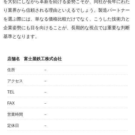
を大切にしながら革新を続ける姿勢こそが、同社が長年にわた
り業界から信頼される理由といえるでしょう。製造パートナー
を選ぶ際には、単なる価格比較だけでなく、こうした技術力と
企業姿勢にも目を向けることが、長期的な視点では重要な判断
基準となります。
店舗名
富士屋鉄工株式会社
住所
－
アクセス
－
TEL
－
FAX
－
営業時間
－
定休日
－