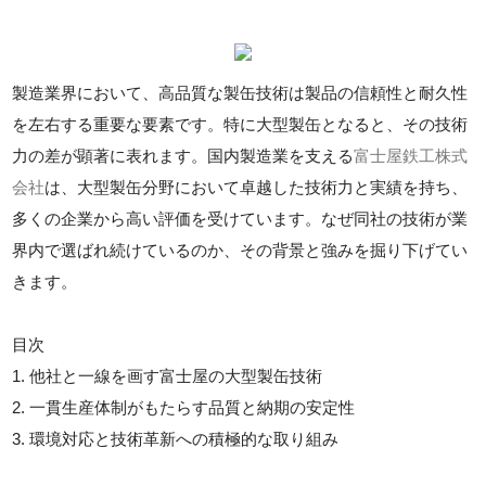
製造業界において、高品質な製缶技術は製品の信頼性と耐久性
を左右する重要な要素です。特に大型製缶となると、その技術
力の差が顕著に表れます。国内製造業を支える
富士屋鉄工株式
会社
は、大型製缶分野において卓越した技術力と実績を持ち、
多くの企業から高い評価を受けています。なぜ同社の技術が業
界内で選ばれ続けているのか、その背景と強みを掘り下げてい
きます。
目次
1. 他社と一線を画す富士屋の大型製缶技術
2. 一貫生産体制がもたらす品質と納期の安定性
3. 環境対応と技術革新への積極的な取り組み