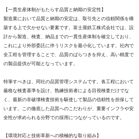
【一貫生産体制がもたらす品質と納期の安定性】
製造業において品質と納期の安定は、取引先との信頼関係を構
築する上で欠かせない要素です。富士屋鉄工株式会社では、設
計から製造、検査、納品までの一貫生産体制を確立しており、
これにより外部委託に伴うリスクを最小化しています。社内で
全工程を管理することで、品質のばらつきを抑え、高い精度で
の製品提供が可能となっています。
特筆すべきは、同社の品質管理システムです。各工程において
厳格な検査基準を設け、熟練技術者による目視検査だけでな
く、最新の非破壊検査技術を駆使して製品の信頼性を担保して
います。この徹底した品質へのこだわりが、重要インフラや安
全性が求められる分野での採用につながっているのです。
【環境対応と技術革新への積極的な取り組み】