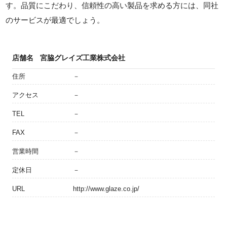
す。品質にこだわり、信頼性の高い製品を求める方には、同社
のサービスが最適でしょう。
店舗名
宮脇グレイズ工業株式会社
住所
－
アクセス
－
TEL
－
FAX
－
営業時間
－
定休日
－
URL
http://www.glaze.co.jp/