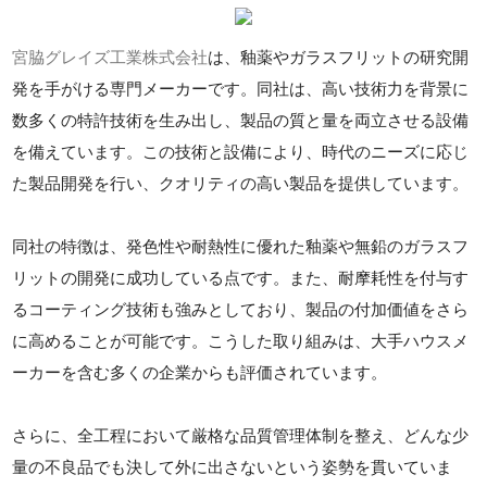
宮脇グレイズ工業株式会社
は、釉薬やガラスフリットの研究開
発を手がける専門メーカーです。同社は、高い技術力を背景に
数多くの特許技術を生み出し、製品の質と量を両立させる設備
を備えています。この技術と設備により、時代のニーズに応じ
た製品開発を行い、クオリティの高い製品を提供しています。
同社の特徴は、発色性や耐熱性に優れた釉薬や無鉛のガラスフ
リットの開発に成功している点です。また、耐摩耗性を付与す
るコーティング技術も強みとしており、製品の付加価値をさら
に高めることが可能です。こうした取り組みは、大手ハウスメ
ーカーを含む多くの企業からも評価されています。
さらに、全工程において厳格な品質管理体制を整え、どんな少
量の不良品でも決して外に出さないという姿勢を貫いていま