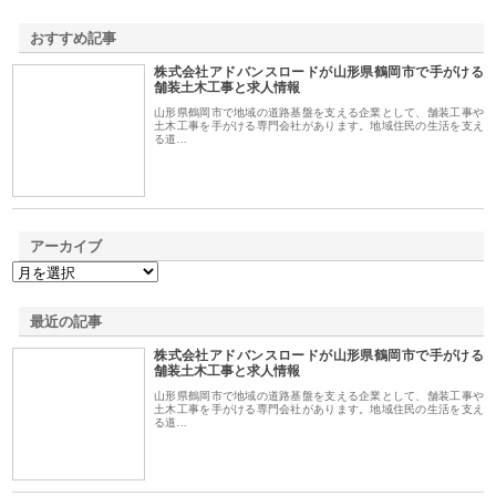
おすすめ記事
株式会社アドバンスロードが山形県鶴岡市で手がける
1
舗装土木工事と求人情報
山形県鶴岡市で地域の道路基盤を支える企業として、舗装工事や
土木工事を手がける専門会社があります。地域住民の生活を支え
る道…
アーカイブ
最近の記事
株式会社アドバンスロードが山形県鶴岡市で手がける
舗装土木工事と求人情報
山形県鶴岡市で地域の道路基盤を支える企業として、舗装工事や
土木工事を手がける専門会社があります。地域住民の生活を支え
る道…