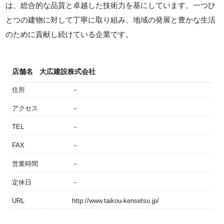
は、総合的な品質と卓越した技術力を基にしています。一つひ
とつの建物に対して丁寧に取り組み、地域の発展と豊かな生活
のために貢献し続けている企業です。
店舗名
大広建設株式会社
住所
－
アクセス
－
TEL
－
FAX
－
営業時間
－
定休日
－
URL
http://www.taikou-kensetsu.jp/