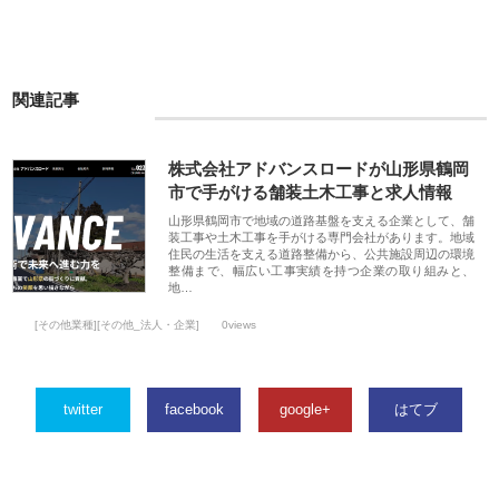
関連記事
株式会社アドバンスロードが山形県鶴岡
市で手がける舗装土木工事と求人情報
山形県鶴岡市で地域の道路基盤を支える企業として、舗
装工事や土木工事を手がける専門会社があります。地域
住民の生活を支える道路整備から、公共施設周辺の環境
整備まで、幅広い工事実績を持つ企業の取り組みと、
地…
[その他業種][その他_法人・企業]
0views
twitter
facebook
google+
はてブ