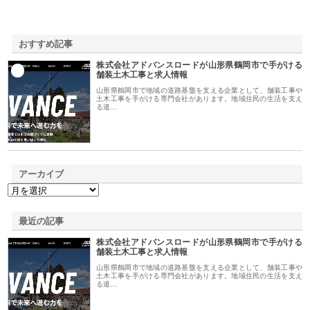
おすすめ記事
株式会社アドバンスロードが山形県鶴岡市で手がける
1
舗装土木工事と求人情報
山形県鶴岡市で地域の道路基盤を支える企業として、舗装工事や
土木工事を手がける専門会社があります。地域住民の生活を支え
る道…
アーカイブ
最近の記事
株式会社アドバンスロードが山形県鶴岡市で手がける
舗装土木工事と求人情報
山形県鶴岡市で地域の道路基盤を支える企業として、舗装工事や
土木工事を手がける専門会社があります。地域住民の生活を支え
る道…