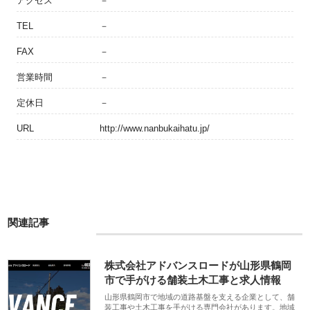
アクセス
－
TEL
－
FAX
－
営業時間
－
定休日
－
URL
http://www.nanbukaihatu.jp/
関連記事
株式会社アドバンスロードが山形県鶴岡
市で手がける舗装土木工事と求人情報
山形県鶴岡市で地域の道路基盤を支える企業として、舗
装工事や土木工事を手がける専門会社があります。地域