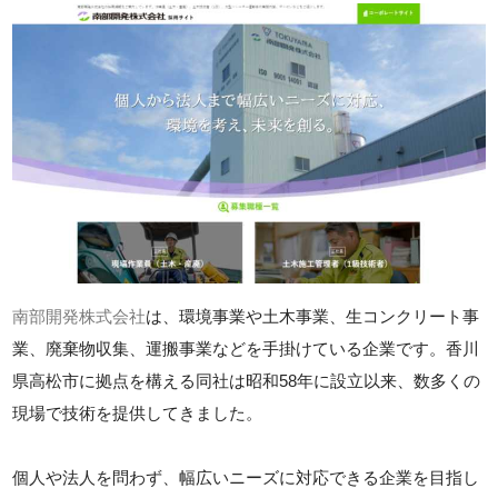
南部開発株式会社
は、環境事業や土木事業、生コンクリート事
業、廃棄物収集、運搬事業などを手掛けている企業です。香川
県高松市に拠点を構える同社は昭和58年に設立以来、数多くの
現場で技術を提供してきました。
個人や法人を問わず、幅広いニーズに対応できる企業を目指し