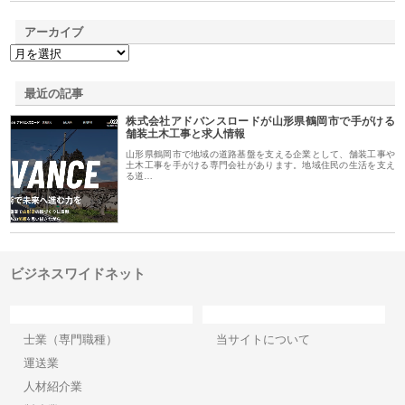
アーカイブ
最近の記事
株式会社アドバンスロードが山形県鶴岡市で手がける
舗装土木工事と求人情報
山形県鶴岡市で地域の道路基盤を支える企業として、舗装工事や
土木工事を手がける専門会社があります。地域住民の生活を支え
る道…
ビジネスワイドネット
カテゴリー
サイト情報
士業（専門職種）
当サイトについて
運送業
人材紹介業