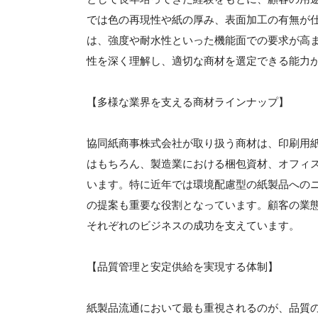
では色の再現性や紙の厚み、表面加工の有無が
は、強度や耐水性といった機能面での要求が高
性を深く理解し、適切な商材を選定できる能力
【多様な業界を支える商材ラインナップ】
協同紙商事株式会社が取り扱う商材は、印刷用
はもちろん、製造業における梱包資材、オフィ
います。特に近年では環境配慮型の紙製品へのニ
の提案も重要な役割となっています。顧客の業
それぞれのビジネスの成功を支えています。
【品質管理と安定供給を実現する体制】
紙製品流通において最も重視されるのが、品質