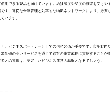
て使用できる製品を届けています。紙は湿度や温度の影響を受けや
素です。適切な倉庫管理と効率的な物流ネットワークにより、必要
えています。
なく、ビジネスパートナーとしての信頼関係が重要です。市場動向
付加価値の高いサービスを通じて顧客の事業成長に貢献することが
業者との連携は、安定したビジネス運営の基盤となるでしょう。