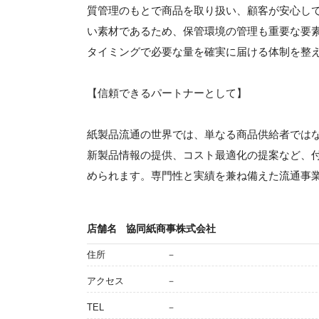
質管理のもとで商品を取り扱い、顧客が安心し
い素材であるため、保管環境の管理も重要な要
タイミングで必要な量を確実に届ける体制を整
【信頼できるパートナーとして】
紙製品流通の世界では、単なる商品供給者では
新製品情報の提供、コスト最適化の提案など、
められます。専門性と実績を兼ね備えた流通事
店舗名
協同紙商事株式会社
住所
－
アクセス
－
TEL
－