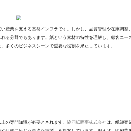
広い産業を支える基盤インフラです。しかし、品質管理や在庫調整
られる分野でもあります。紙という素材の特性を理解し、顧客ニー
は、多くのビジネスシーンで重要な役割を果たしています。
以上の専門知識が必要とされます。
協同紙商事株式会社
は、紙卸売
途や目的に応じた最適な紙製品を提案しています。例えば、印刷業