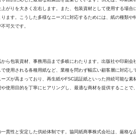
仕上がりを大きく左右します。また、包装資材として使用する場合
まります。こうした多様なニーズに対応するためには、紙の種類や
が不可欠です。
紙から包装資材、事務用品まで多岐にわたります。出版社や印刷会
スで使用される各種用紙など、業種を問わず幅広い顧客層に対応し
ーズが高まっており、再生紙やFSC認証紙といった持続可能な素
態や使用目的を丁寧にヒアリングし、最適な商材を提供することで
の一貫性と安定した供給体制です。協同紙商事株式会社は、厳格な