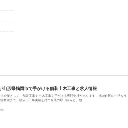
が山形県鶴岡市で手がける舗装土木工事と求人情報
える企業として、舗装工事や土木工事を手がける専門会社があります。地域住民の生活を支
環境整備まで、幅広い工事実績を持つ企業の取り組みと、地…
ews