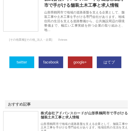
市で手がける舗装土木工事と求人情報
山形県鶴岡市で地域の道路基盤を支える企業として、舗
装工事や土木工事を手がける専門会社があります。地域
住民の生活を支える道路整備から、公共施設周辺の環境
整備まで、幅広い工事実績を持つ企業の取り組みと、
地…
[その他業種][その他_法人・企業]
0views
twitter
facebook
google+
はてブ
おすすめ記事
株式会社アドバンスロードが山形県鶴岡市で手がける
1
舗装土木工事と求人情報
山形県鶴岡市で地域の道路基盤を支える企業として、舗装工事や
土木工事を手がける専門会社があります。地域住民の生活を支え
る道…