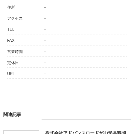
住所
－
アクセス
－
TEL
－
FAX
－
営業時間
－
定休日
－
URL
－
関連記事
株式会社アドバンスロードが山形県鶴岡