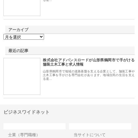
アーカイブ
最近の記事
株式会社アドバンスロードが山形県鶴岡市で手がける
舗装土木工事と求人情報
山形県鶴岡市で地域の道路基盤を支える企業として、舗装工事や
土木工事を手がける専門会社があります。地域住民の生活を支え
る道…
ビジネスワイドネット
カテゴリー
サイト情報
士業（専門職種）
当サイトについて