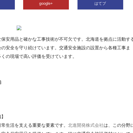
google+
はてブ
な保安用品と確かな工事技術が不可欠です。北海道を拠点に活動す
会の安全を守り続けています。交通安全施設の設置から各種工事ま
多くの現場で高い評価を受けています。
備
備】
日常生活を支える重要な要素です。
北進開発株式会社
は、この分野