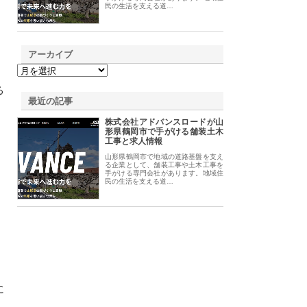
民の生活を支える道…
アーカイブ
る
最近の記事
株式会社アドバンスロードが山
形県鶴岡市で手がける舗装土木
工事と求人情報
山形県鶴岡市で地域の道路基盤を支え
る企業として、舗装工事や土木工事を
手がける専門会社があります。地域住
民の生活を支える道…
に