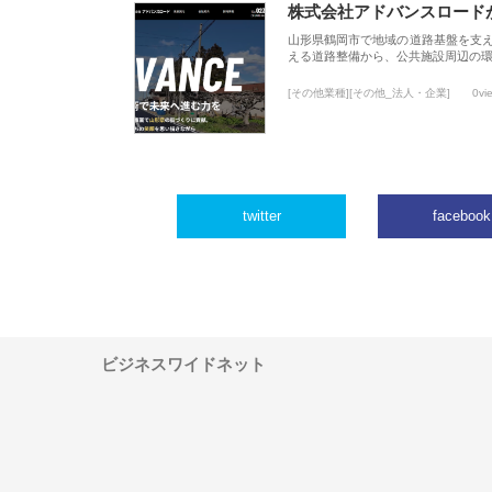
株式会社アドバンスロード
山形県鶴岡市で地域の道路基盤を支
える道路整備から、公共施設周辺の
[その他業種][その他_法人・企業]
0vi
twitter
facebook
ビジネスワイドネット