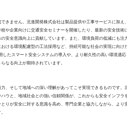
成できません。北進開発株式会社は製品提供や工事サービスに加え
学校や企業向けに交通安全セミナーを開催したり、最新の安全技術
体の安全意識向上に貢献しています。また、環境負荷の低減にも注
における環境配慮型の工法採用など、持続可能な社会の実現に向け
活用したスマート安全システムの導入や、より耐久性の高い環境適応
さらなる向上が期待されています。
】
術力、そして地域への深い理解があってこそ実現できるものです。
ウハウと、地域社会との強い信頼関係が、これからも安全インフラ
ひとりが安全に対する意識を高め、専門企業と協力しながら、より
す。