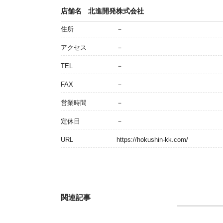
店舗名
北進開発株式会社
住所
－
アクセス
－
TEL
－
FAX
－
営業時間
－
定休日
－
URL
https://hokushin-kk.com/
関連記事