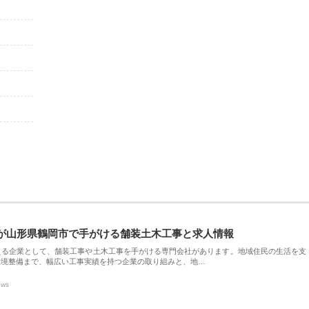
が山形県鶴岡市で手がける舗装土木工事と求人情報
える企業として、舗装工事や土木工事を手がける専門会社があります。地域住民の生活を支
環境整備まで、幅広い工事実績を持つ企業の取り組みと、地…
ews