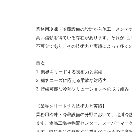
業務用冷凍・冷蔵設備の設計から施工、メンテ
高い信頼を得ている存在があります。それが
北
不可欠であり、その技術力と実績によって多く
目次
1. 業界をリードする技術力と実績
2. 顧客ニーズに応える柔軟な対応力
3. 持続可能な冷熱ソリューションへの取り組み
【業界をリードする技術力と実績】
業務用冷凍・冷蔵設備の分野において、北川冷
ます。食品工場や物流センター、スーパーマー
ます。特に食品の鮮度や品質を保つための温度