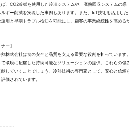
ば、CO2冷媒を使用した冷凍システムや、廃熱回収システムの導
ルギー削減を実現した事例もあります。また、IoT技術を活用した
な運用と早期トラブル検知を可能にし、顧客の事業継続性を高める
トナー】
冷熱株式会社は食の安全と品質を支える重要な役割を担っています
して環境に配慮した持続可能なソリューションの提供。これらの強
貢献していくことでしょう。冷熱技術の専門家として、安心と信頼
く評価されています。