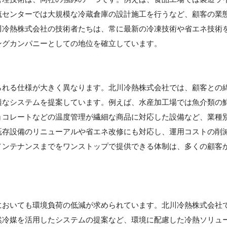
流センターでは大規模な冷蔵倉庫の設計施工を行うなど、顧客の業
川冷熱株式会社の技術者たちは、常に最新の冷凍技術や省エネ技術
ングカンパニーとしての地位を確立しています。
られる仕様が大きく異なります。北川冷熱株式会社では、顧客との
適なシステムを提案しています。例えば、水産加工場では魚介類の
ョコレートなどの温度管理が繊細な商品に対応した設備など、業種
既存設備のリニューアルや省エネ改修にも対応し、運用コストの削
メンテナンスまでをワンストップで提供できる体制は、多くの顧客
】
においても環境負荷の低減が求められています。北川冷熱株式会社
然冷媒を活用したシステムの提案など、環境に配慮した冷熱ソリュ