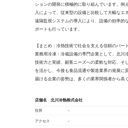
ションの開発に積極的に取り組んでいます。例え
入によって、従来型の設備と比較して大幅なエネ
遠隔監視システムの導入により、設備の効率的
ポートも行っています。
【まとめ：冷熱技術で社会を支える信頼のパー
業務用冷凍・冷蔵設備の専門企業として、北川
技術力と実績、顧客ニーズへの柔軟な対応、そ
を活かし、今後も食品流通や製造業界の発展に
届ける企業の姿勢は、多くの業界関係者から高
店舗名
北川冷熱株式会社
住所
－
アクセス
－