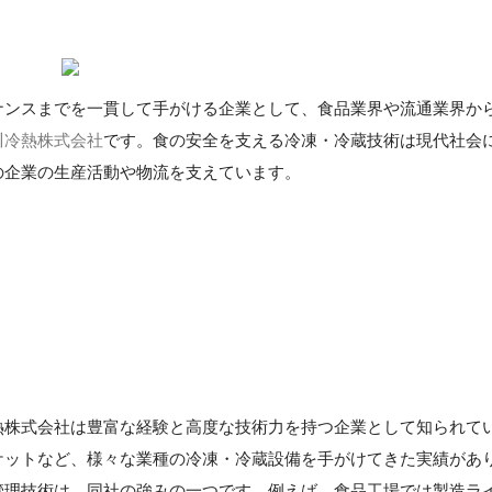
ナンスまでを一貫して手がける企業として、食品業界や流通業界か
川冷熱株式会社
です。食の安全を支える冷凍・冷蔵技術は現代社会
の企業の生産活動や物流を支えています。
熱株式会社は豊富な経験と高度な技術力を持つ企業として知られて
ケットなど、様々な業種の冷凍・冷蔵設備を手がけてきた実績があ
管理技術は、同社の強みの一つです。例えば、食品工場では製造ラ