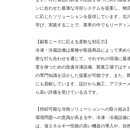
ンに合わせた最適な冷却システムを提案し、物
に応じたソリューションを提供しています。北
学び、実践することで、業界の中でもリーディ
【顧客ニーズに応える柔軟な対応力】
冷凍・冷蔵設備は業種や取扱商品によって求め
密な打ち合わせを通じて、それぞれの現場に最
度を保つための急速冷凍設備、製菓工場ではチ
の専門知識を活かした提案が可能です。また、
にも貢献しています。設計から施工、アフター
ら高い評価を受けている点です。
【持続可能な冷熱ソリューションへの取り組み
環境問題への意識が高まる中、冷凍・冷蔵設備
は、省エネルギー性能の高い機器の導入や、自