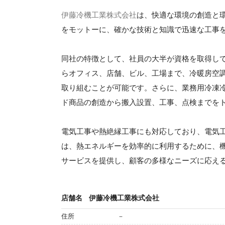
伊藤冷機工業株式会社
は、快適な環境の創造と
をモットーに、確かな技術と知識で迅速な工事
同社の特徴として、社員の大半が資格を取得し
らオフィス、店舗、ビル、工場まで、冷暖房空
取り組むことが可能です。さらに、業務用冷凍
ド商品の創造から搬入設置、工事、点検までを
電気工事や熱絶縁工事にも対応しており、電気
は、熱エネルギーを効率的に利用するために、
サービスを提供し、顧客の多様なニーズに応え
店舗名
伊藤冷機工業株式会社
住所
－