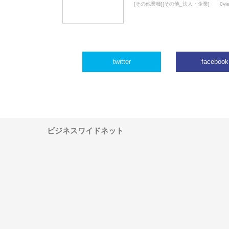
[その他業種][その他_法人・企業]
0vi
twitter
facebook
ビジネスワイドネット