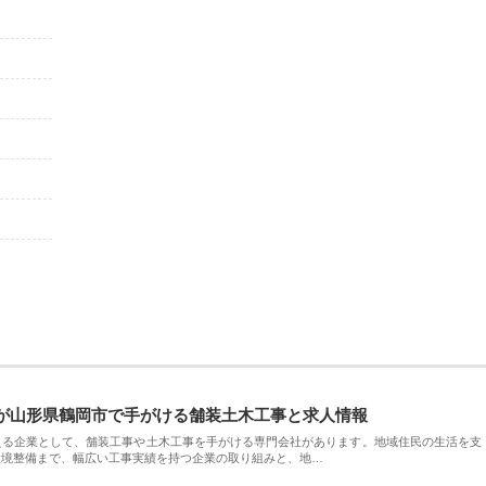
が山形県鶴岡市で手がける舗装土木工事と求人情報
える企業として、舗装工事や土木工事を手がける専門会社があります。地域住民の生活を支
環境整備まで、幅広い工事実績を持つ企業の取り組みと、地…