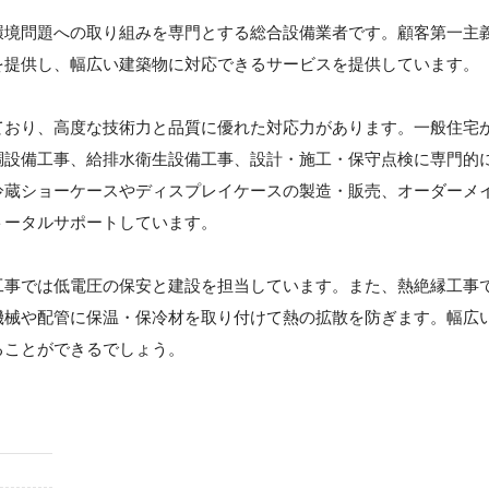
環境問題への取り組みを専門とする総合設備業者です。顧客第一主
を提供し、幅広い建築物に対応できるサービスを提供しています。
ており、高度な技術力と品質に優れた対応力があります。一般住宅
調設備工事、給排水衛生設備工事、設計・施工・保守点検に専門的
冷蔵ショーケースやディスプレイケースの製造・販売、オーダーメ
トータルサポートしています。
工事では低電圧の保安と建設を担当しています。また、熱絶縁工事
機械や配管に保温・保冷材を取り付けて熱の拡散を防ぎます。幅広
ることができるでしょう。