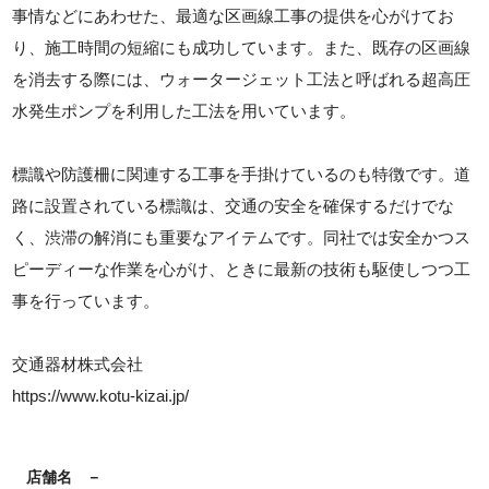
事情などにあわせた、最適な区画線工事の提供を心がけてお
り、施工時間の短縮にも成功しています。また、既存の区画線
を消去する際には、ウォータージェット工法と呼ばれる超高圧
水発生ポンプを利用した工法を用いています。
標識や防護柵に関連する工事を手掛けているのも特徴です。道
路に設置されている標識は、交通の安全を確保するだけでな
く、渋滞の解消にも重要なアイテムです。同社では安全かつス
ピーディーな作業を心がけ、ときに最新の技術も駆使しつつ工
事を行っています。
交通器材株式会社
https://www.kotu-kizai.jp/
店舗名
－