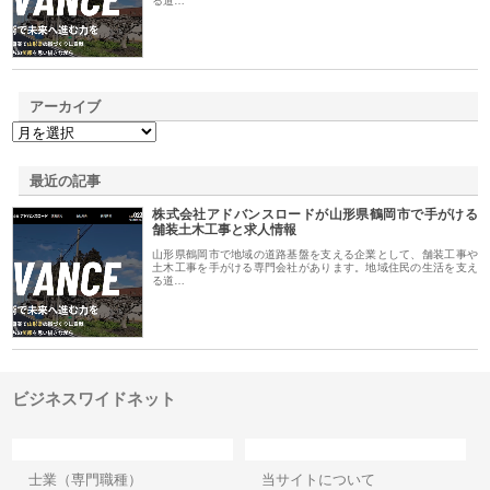
る道…
アーカイブ
最近の記事
株式会社アドバンスロードが山形県鶴岡市で手がける
舗装土木工事と求人情報
山形県鶴岡市で地域の道路基盤を支える企業として、舗装工事や
土木工事を手がける専門会社があります。地域住民の生活を支え
る道…
ビジネスワイドネット
カテゴリー
サイト情報
士業（専門職種）
当サイトについて