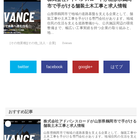
市で手がける舗装土木工事と求人情報
山形県鶴岡市で地域の道路基盤を支える企業として、舗
装工事や土木工事を手がける専門会社があります。地域
住民の生活を支える道路整備から、公共施設周辺の環境
整備まで、幅広い工事実績を持つ企業の取り組みと、
地…
[その他業種][その他_法人・企業]
0views
twitter
facebook
google+
はてブ
おすすめ記事
株式会社アドバンスロードが山形県鶴岡市で手がける
1
舗装土木工事と求人情報
山形県鶴岡市で地域の道路基盤を支える企業として、舗装工事や
土木工事を手がける専門会社があります。地域住民の生活を支え