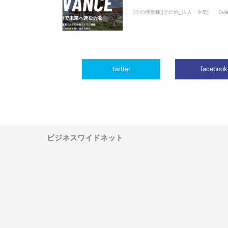
[その他業種][その他_法人・企業]
0vi
twitter
facebook
ビジネスワイドネット