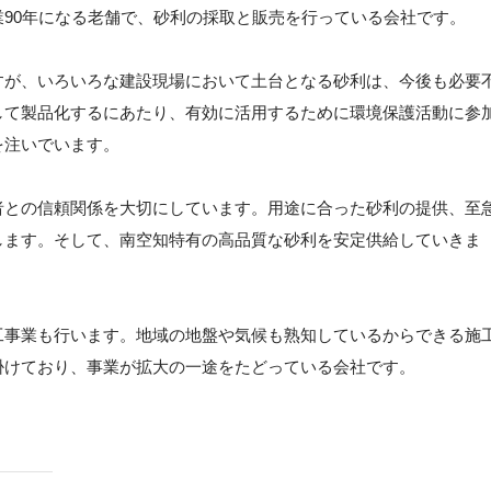
90年になる老舗で、砂利の採取と販売を行っている会社です。
すが、いろいろな建設現場において土台となる砂利は、今後も必要
して製品化するにあたり、有効に活用するために環境保護活動に参
を注いでいます。
者との信頼関係を大切にしています。用途に合った砂利の提供、至
します。そして、南空知特有の高品質な砂利を安定供給していきま
工事業も行います。地域の地盤や気候も熟知しているからできる施
掛けており、事業が拡大の一途をたどっている会社です。