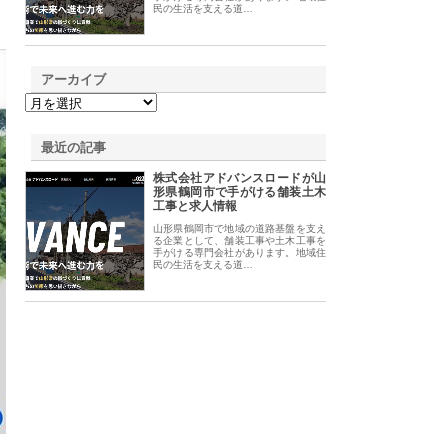
民の生活を支える道…
アーカイブ
最近の記事
株式会社アドバンスロードが山
形県鶴岡市で手がける舗装土木
工事と求人情報
山形県鶴岡市で地域の道路基盤を支え
る企業として、舗装工事や土木工事を
手がける専門会社があります。地域住
民の生活を支える道…