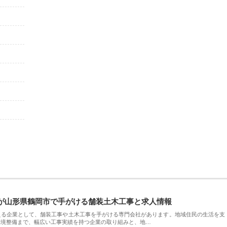
が山形県鶴岡市で手がける舗装土木工事と求人情報
える企業として、舗装工事や土木工事を手がける専門会社があります。地域住民の生活を支
環境整備まで、幅広い工事実績を持つ企業の取り組みと、地…