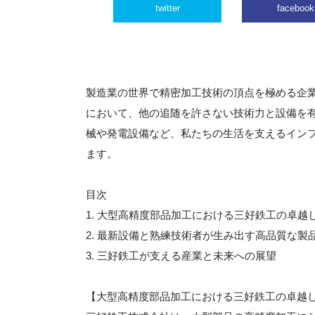
twitter
facebook
製造業の世界で精密加工技術の頂点を極める企
において、他の追随を許さない技術力と設備を
械や発電設備など、私たちの生活を支えるイン
ます。
目次
1. 大型高精度部品加工における三好鉄工の卓越
2. 最新設備と熟練技術者が生み出す高品質な製
3. 三好鉄工が支える産業と未来への展望
【大型高精度部品加工における三好鉄工の卓越