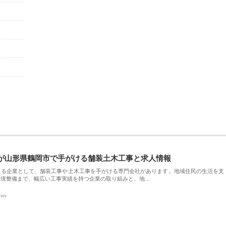
が山形県鶴岡市で手がける舗装土木工事と求人情報
える企業として、舗装工事や土木工事を手がける専門会社があります。地域住民の生活を支
環境整備まで、幅広い工事実績を持つ企業の取り組みと、地…
ews