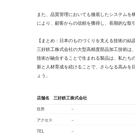
また、品質管理においても徹底したシステムを
により、顧客からの信頼を獲得し、長期的な取
【まとめ：日本のものづくりを支える技術の結
三好鉄工株式会社の大型高精度部品加工技術は
技術が融合することで生まれる製品は、私たち
新と人材育成を続けることで、さらなる高みを
ょう。
店舗名
三好鉄工株式会社
住所
－
アクセス
－
TEL
－