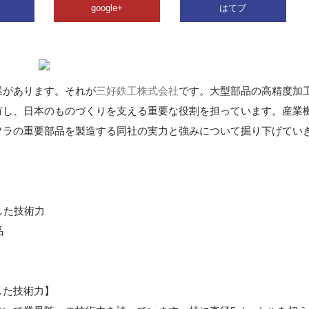
google+
はてブ
業があります。それが
三好鉄工株式会社
です。大型部品の高精度加
有し、日本のものづくりを支える重要な役割を担っています。産業
フラの重要部品を製造する同社の実力と強みについて掘り下げてい
した技術力
品
した技術力】