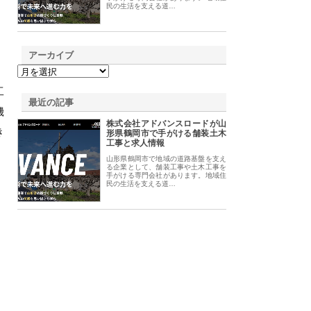
民の生活を支える道…
アーカイブ
工
最近の記事
機
株式会社アドバンスロードが山
き
形県鶴岡市で手がける舗装土木
工事と求人情報
山形県鶴岡市で地域の道路基盤を支え
る企業として、舗装工事や土木工事を
手がける専門会社があります。地域住
民の生活を支える道…