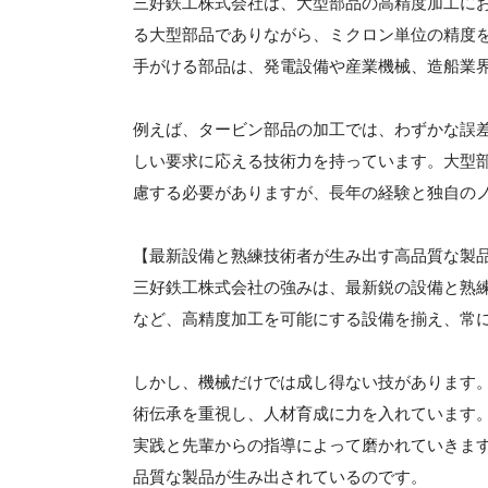
三好鉄工株式会社は、大型部品の高精度加工に
る大型部品でありながら、ミクロン単位の精度
手がける部品は、発電設備や産業機械、造船業
例えば、タービン部品の加工では、わずかな誤
しい要求に応える技術力を持っています。大型
慮する必要がありますが、長年の経験と独自の
【最新設備と熟練技術者が生み出す高品質な製
三好鉄工株式会社の強みは、最新鋭の設備と熟
など、高精度加工を可能にする設備を揃え、常
しかし、機械だけでは成し得ない技があります
術伝承を重視し、人材育成に力を入れています
実践と先輩からの指導によって磨かれていきま
品質な製品が生み出されているのです。