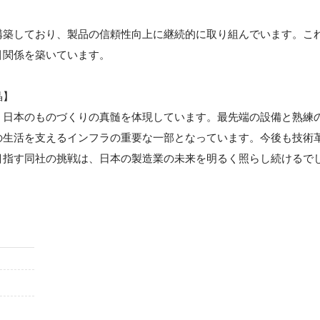
構築しており、製品の信頼性向上に継続的に取り組んでいます。こ
引関係を築いています。
晶】
、日本のものづくりの真髄を体現しています。最先端の設備と熟練
の生活を支えるインフラの重要な一部となっています。今後も技術
目指す同社の挑戦は、日本の製造業の未来を明るく照らし続けるで