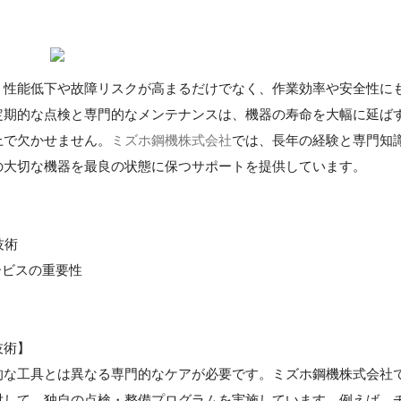
、性能低下や故障リスクが高まるだけでなく、作業効率や安全性に
定期的な点検と専門的なメンテナンスは、機器の寿命を大幅に延ば
上で欠かせません。
ミズホ鋼機株式会社
では、長年の経験と専門知
の大切な機器を最良の状態に保つサポートを提供しています。
技術
サービスの重要性
技術】
的な工具とは異なる専門的なケアが必要です。ミズホ鋼機株式会社
対して、独自の点検・整備プログラムを実施しています。例えば、