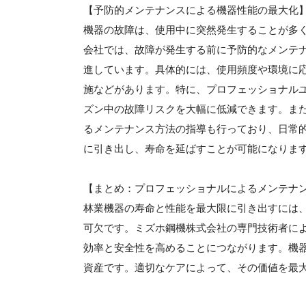
【予防的メンテナンスによる機器性能の最大化
機器の故障は、使用中に突然発生することが多
会社では、故障が発生する前に予防的なメンテ
進しています。具体的には、使用頻度や環境に
施などがあります。特に、プロフェッショナル
ズン中の故障リスクを大幅に低減できます。ま
るメンテナンス方法の指導も行っており、日常
に引き出し、寿命を延ばすことが可能になりま
【まとめ：プロフェッショナルによるメンテナ
林業機器の寿命と性能を最大限に引き出すには
可欠です。ミズホ鋼機株式会社の専門技術者に
効率と安全性を高めることにつながります。機
資産です。適切なケアによって、その価値を最