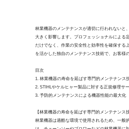
林業機器のメンテナンスが適切に行われないと
大きく影響します。プロフェッショナルによる
だけでなく、作業の安全性と効率性を確保する
を活かした独自のメンテナンス技術で、お客様
目次
1. 林業機器の寿命を延ばす専門的メンテナンス
2. STIHLやケルヒャー製品に対する正規修理
3. 予防的メンテナンスによる機器性能の最大化
【林業機器の寿命を延ばす専門的メンテナンス
林業機器は過酷な環境で使用されるため、一般
は、チェーンソーやブロワーなどの林業機器に