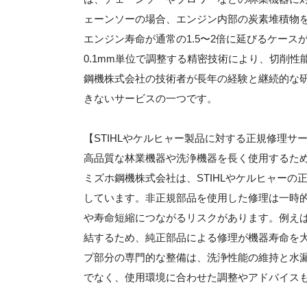
ェーンソーの場合、エンジン内部の炭素堆積物
エンジン寿命が通常の1.5〜2倍に延びるケー
0.1mm単位で調整する精密技術により、切削
鋼機株式会社の技術者が長年の経験と継続的な
きないサービスの一つです。
【STIHLやケルヒャー製品に対する正規修理サ
高品質な林業機器や洗浄機器を長く使用するた
ミズホ鋼機株式会社は、STIHLやケルヒャー
しています。非正規部品を使用した修理は一時
や寿命短縮につながるリスクがあります。例えば
結するため、純正部品による修理が機器寿命を
プ部分の専門的な整備は、洗浄性能の維持と水
でなく、使用環境に合わせた調整やアドバイス