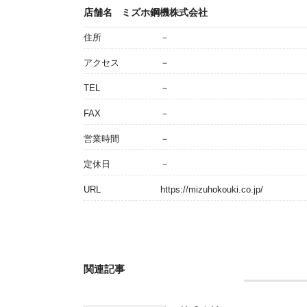
店舗名
ミズホ鋼機株式会社
住所
－
アクセス
－
TEL
－
FAX
－
営業時間
－
定休日
－
URL
https://mizuhokouki.co.jp/
関連記事