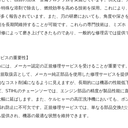
を特殊な溶剤で除去し、燃焼効率を高める技術を採用。これにより
スが多く報告されています。また、刃の研磨においても、角度や深さ
性能を長期間維持することが可能です。これらの専門技術は、ミズホ
研修によって磨き上げてきたものであり、一般的な修理店では提供
ービスの重要性】
めには、メーカー認定の正規修理サービスを受けることが重要です
の正規取扱店として、メーカー純正部品を使用した修理サービスを提
的なコスト削減になるように見えますが、長期的には機器の性能低
、STIHLのチェーンソーでは、エンジン部品の精度が製品性能に
大幅に延ばします。また、ケルヒャーの高圧洗浄機においても、ポ
漏れ防止に不可欠です。正規修理サービスでは、単なる部品交換だ
も提供され、機器の最適な状態を維持できます。