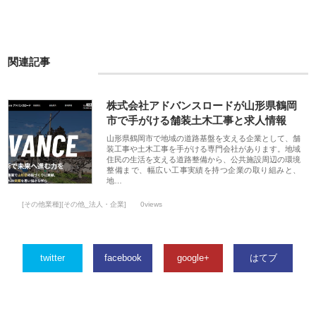
関連記事
株式会社アドバンスロードが山形県鶴岡
市で手がける舗装土木工事と求人情報
山形県鶴岡市で地域の道路基盤を支える企業として、舗
装工事や土木工事を手がける専門会社があります。地域
住民の生活を支える道路整備から、公共施設周辺の環境
整備まで、幅広い工事実績を持つ企業の取り組みと、
地…
[その他業種][その他_法人・企業]
0views
twitter
facebook
google+
はてブ