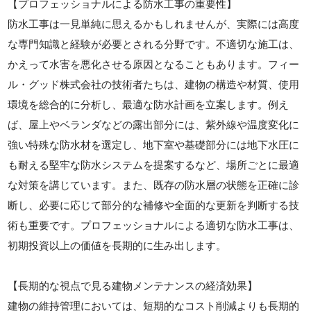
【プロフェッショナルによる防水工事の重要性】
防水工事は一見単純に思えるかもしれませんが、実際には高度
な専門知識と経験が必要とされる分野です。不適切な施工は、
かえって水害を悪化させる原因となることもあります。フィー
ル・グッド株式会社の技術者たちは、建物の構造や材質、使用
環境を総合的に分析し、最適な防水計画を立案します。例え
ば、屋上やベランダなどの露出部分には、紫外線や温度変化に
強い特殊な防水材を選定し、地下室や基礎部分には地下水圧に
も耐える堅牢な防水システムを提案するなど、場所ごとに最適
な対策を講じています。また、既存の防水層の状態を正確に診
断し、必要に応じて部分的な補修や全面的な更新を判断する技
術も重要です。プロフェッショナルによる適切な防水工事は、
初期投資以上の価値を長期的に生み出します。
【長期的な視点で見る建物メンテナンスの経済効果】
建物の維持管理においては、短期的なコスト削減よりも長期的