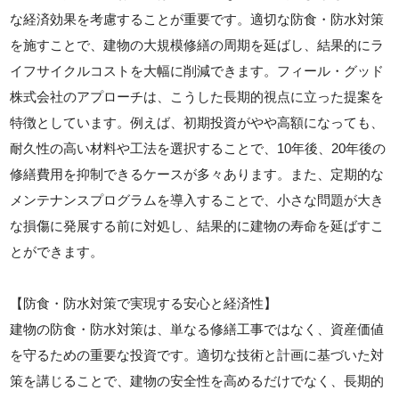
な経済効果を考慮することが重要です。適切な防食・防水対策
を施すことで、建物の大規模修繕の周期を延ばし、結果的にラ
イフサイクルコストを大幅に削減できます。フィール・グッド
株式会社のアプローチは、こうした長期的視点に立った提案を
特徴としています。例えば、初期投資がやや高額になっても、
耐久性の高い材料や工法を選択することで、10年後、20年後の
修繕費用を抑制できるケースが多々あります。また、定期的な
メンテナンスプログラムを導入することで、小さな問題が大き
な損傷に発展する前に対処し、結果的に建物の寿命を延ばすこ
とができます。
【防食・防水対策で実現する安心と経済性】
建物の防食・防水対策は、単なる修繕工事ではなく、資産価値
を守るための重要な投資です。適切な技術と計画に基づいた対
策を講じることで、建物の安全性を高めるだけでなく、長期的