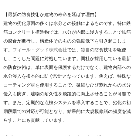
【最新の防食技術が建物の寿命を延ばす理由】
建物の劣化原因の多くは水分との接触によるものです。特に鉄
筋コンクリート構造物では、水分が内部に浸入することで鉄筋
の腐食が進行し、構造体そのものの強度低下を引き起こしま
す。
フィール・グッド株式会社
では、独自の防食技術を駆使
し、こうした問題に対処しています。同社が採用している最新
の防食技術は、単に表面を保護するだけでなく、建物内部への
水分浸入を根本的に防ぐ設計となっています。例えば、特殊な
コーティング材を使用することで、微細なひび割れからの水分
侵入も防ぎ、建物の耐久性を飛躍的に向上させることが可能で
す。また、定期的な点検システムを導入することで、劣化の初
期段階での対応が可能となり、結果的に大規模修繕の頻度を減
らすことにも貢献しています。