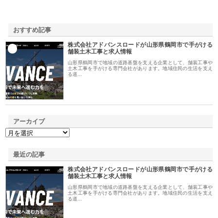
おすすめ記事
株式会社アドバンスロードが山形県鶴岡市で手がける
1
舗装土木工事と求人情報
山形県鶴岡市で地域の道路基盤を支える企業として、舗装工事や
土木工事を手がける専門会社があります。地域住民の生活を支え
る道…
アーカイブ
最近の記事
株式会社アドバンスロードが山形県鶴岡市で手がける
舗装土木工事と求人情報
山形県鶴岡市で地域の道路基盤を支える企業として、舗装工事や
土木工事を手がける専門会社があります。地域住民の生活を支え
る道…