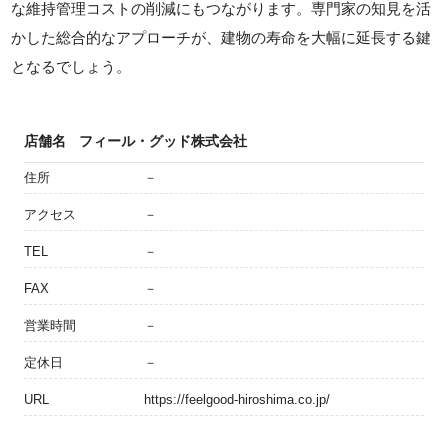
な維持管理コストの削減にもつながります。専門家の知見を活
かした総合的なアプローチが、建物の寿命を大幅に延長する鍵
となるでしょう。
店舗名
フィール・グッド株式会社
住所
－
アクセス
－
TEL
－
FAX
－
営業時間
－
定休日
－
URL
https://feelgood-hiroshima.co.jp/