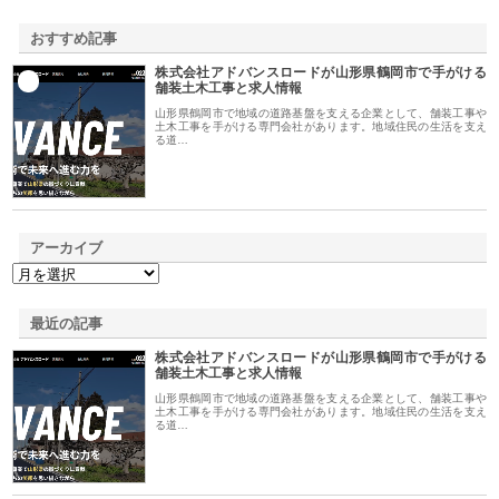
おすすめ記事
株式会社アドバンスロードが山形県鶴岡市で手がける
1
舗装土木工事と求人情報
山形県鶴岡市で地域の道路基盤を支える企業として、舗装工事や
土木工事を手がける専門会社があります。地域住民の生活を支え
る道…
アーカイブ
最近の記事
株式会社アドバンスロードが山形県鶴岡市で手がける
舗装土木工事と求人情報
山形県鶴岡市で地域の道路基盤を支える企業として、舗装工事や
土木工事を手がける専門会社があります。地域住民の生活を支え
る道…