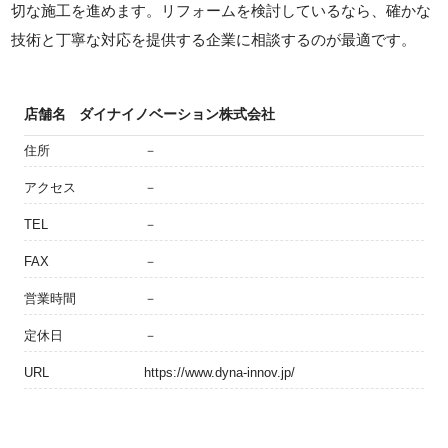
切な施工を進めます。リフォームを検討しているなら、確かな
技術と丁寧な対応を提供する企業に相談するのが最適です。
店舗名
ダイナイノベーション株式会社
住所
－
アクセス
－
TEL
－
FAX
－
営業時間
－
定休日
－
URL
https://www.dyna-innov.jp/