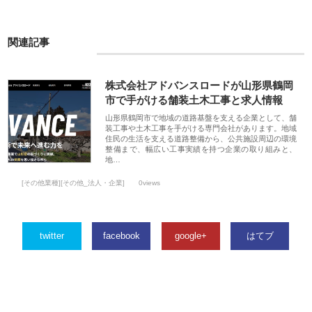
関連記事
株式会社アドバンスロードが山形県鶴岡
市で手がける舗装土木工事と求人情報
山形県鶴岡市で地域の道路基盤を支える企業として、舗
装工事や土木工事を手がける専門会社があります。地域
住民の生活を支える道路整備から、公共施設周辺の環境
整備まで、幅広い工事実績を持つ企業の取り組みと、
地…
[その他業種][その他_法人・企業]
0views
twitter
facebook
google+
はてブ