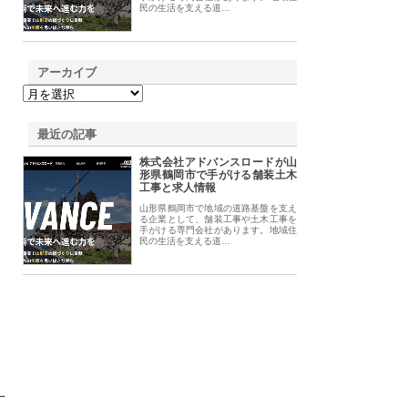
民の生活を支える道…
アーカイブ
最近の記事
株式会社アドバンスロードが山
形県鶴岡市で手がける舗装土木
工事と求人情報
山形県鶴岡市で地域の道路基盤を支え
る企業として、舗装工事や土木工事を
手がける専門会社があります。地域住
民の生活を支える道…
丁