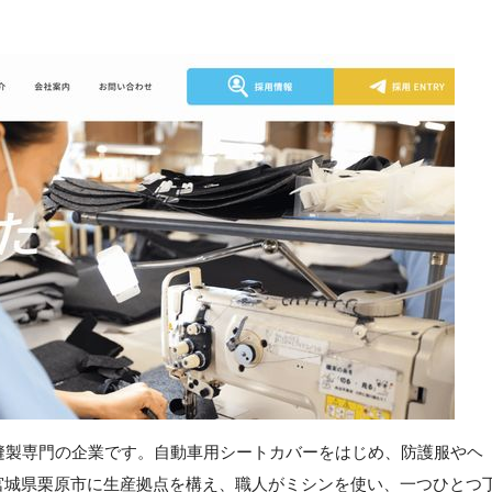
縫製専門の企業です。自動車用シートカバーをはじめ、防護服やヘ
宮城県栗原市に生産拠点を構え、職人がミシンを使い、一つひとつ