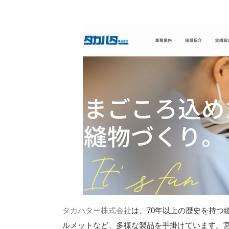
タカハター株式会社
は、70年以上の歴史を持つ
ルメットなど、多様な製品を手掛けています。