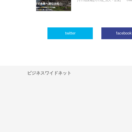
[その他業種][その他_法人・企業]
0vi
twitter
facebook
ビジネスワイドネット