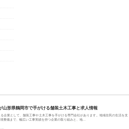
が山形県鶴岡市で手がける舗装土木工事と求人情報
える企業として、舗装工事や土木工事を手がける専門会社があります。地域住民の生活を支
環境整備まで、幅広い工事実績を持つ企業の取り組みと、地…