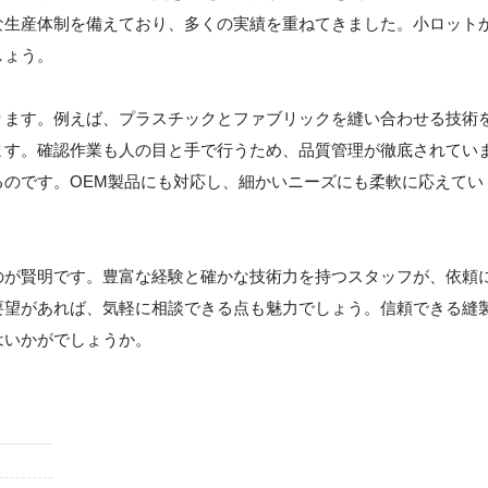
な生産体制を備えており、多くの実績を重ねてきました。小ロット
しょう。
ります。例えば、プラスチックとファブリックを縫い合わせる技術
ます。確認作業も人の目と手で行うため、品質管理が徹底されてい
のです。OEM製品にも対応し、細かいニーズにも柔軟に応えてい
のが賢明です。豊富な経験と確かな技術力を持つスタッフが、依頼
要望があれば、気軽に相談できる点も魅力でしょう。信頼できる縫
はいかがでしょうか。