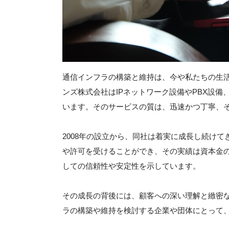
通信インフラの構築と維持は、今や私たちの生
ンズ株式会社はIPネットワーク設備やPBX設
います。そのサービスの質は、迅速かつ丁寧、
2008年の設立から、同社は着実に成長し続け
や許可を受けることができ、その実績は資本金
しての信頼性や安定性を示しています。
その成長の背後には、顧客への深い理解と緻密
ラの構築や維持を検討する企業や団体にとって