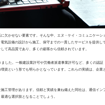
活に欠かせない要素です。そんな中、エヌ・ケイ・コミュニケーシ
備、電気設備の設計から施工、保守までの一貫したサービスを提供し
そして高品質であり、多くの顧客から信頼されています。
てきました。一般建設業許可や労働者派遣事業許可など、多くの認証
の増資という形でも明らかとなっています。これらの実績は、企業
な施工管理があります。信頼と実績を兼ね備えた同社は、通信イン
、最適な選択肢となることでしょう。