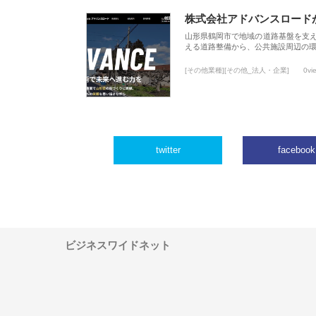
株式会社アドバンスロード
山形県鶴岡市で地域の道路基盤を支
える道路整備から、公共施設周辺の
[その他業種][その他_法人・企業]
0vi
twitter
facebook
ビジネスワイドネット