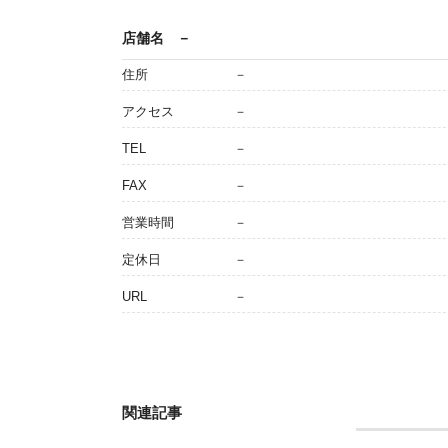
店舗名
－
住所
－
アクセス
－
TEL
－
FAX
－
営業時間
－
定休日
－
URL
－
関連記事