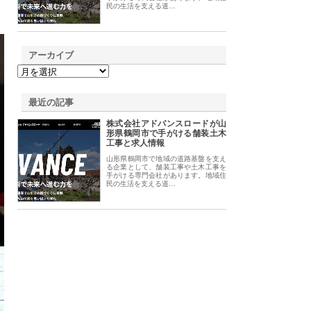
民の生活を支える道…
アーカイブ
最近の記事
株式会社アドバンスロードが山
形県鶴岡市で手がける舗装土木
工事と求人情報
山形県鶴岡市で地域の道路基盤を支え
る企業として、舗装工事や土木工事を
手がける専門会社があります。地域住
民の生活を支える道…