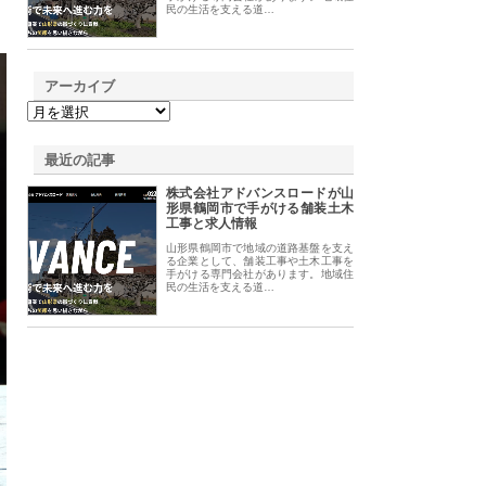
民の生活を支える道…
アーカイブ
最近の記事
株式会社アドバンスロードが山
形県鶴岡市で手がける舗装土木
工事と求人情報
山形県鶴岡市で地域の道路基盤を支え
る企業として、舗装工事や土木工事を
手がける専門会社があります。地域住
民の生活を支える道…