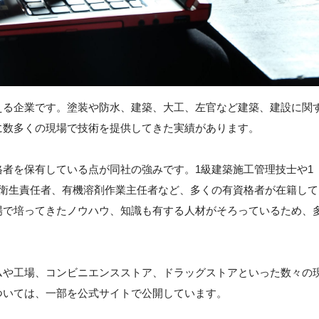
える企業です。塗装や防水、建築、大工、左官など建築、建設に関
に数多くの現場で技術を提供してきた実績があります。
者を保有している点が同社の強みです。1級建築施工管理技士や1
全衛生責任者、有機溶剤作業主任者など、多くの有資格者が在籍して
場で培ってきたノウハウ、知識も有する人材がそろっているため、
ムや工場、コンビニエンスストア、ドラッグストアといった数々の
ついては、一部を公式サイトで公開しています。