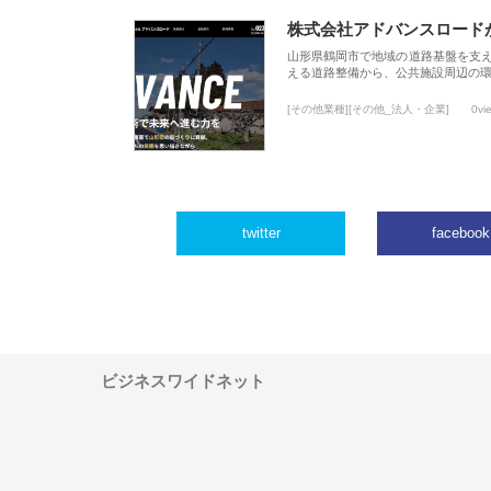
株式会社アドバンスロード
山形県鶴岡市で地域の道路基盤を支
える道路整備から、公共施設周辺の
[その他業種][その他_法人・企業]
0vi
twitter
facebook
ビジネスワイドネット