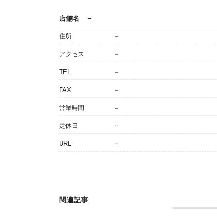
店舗名
－
住所
－
アクセス
－
TEL
－
FAX
－
営業時間
－
定休日
－
URL
－
関連記事