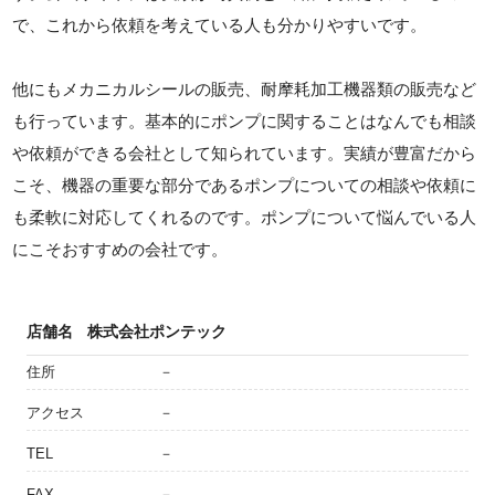
で、これから依頼を考えている人も分かりやすいです。
他にもメカニカルシールの販売、耐摩耗加工機器類の販売など
も行っています。基本的にポンプに関することはなんでも相談
や依頼ができる会社として知られています。実績が豊富だから
こそ、機器の重要な部分であるポンプについての相談や依頼に
も柔軟に対応してくれるのです。ポンプについて悩んでいる人
にこそおすすめの会社です。
店舗名
株式会社ポンテック
住所
－
アクセス
－
TEL
－
FAX
－