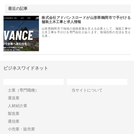
最近の記事
株式会社アドバンスロードが山形県鶴岡市で手がける
舗装土木工事と求人情報
山形県鶴岡市で地域の道路基盤を支える企業として、舗装工事や
土木工事を手がける専門会社があります。地域住民の生活を支え
る道…
ビジネスワイドネット
カテゴリー
サイト情報
士業（専門職種）
当サイトについて
運送業
人材紹介業
製造業
通信業
小売業・販売業