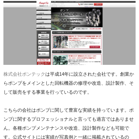
株式会社ポンテック
は平成14年に設立された会社です。創業か
らポンプをメインとした回転機器の修理や改造、設計製作、そ
して販売をする事業を行っているのです。
こちらの会社はポンプに関して豊富な実績を持っています。ポ
ンプに関するプロフェッショナルと言っても過言ではありませ
ん。各種ポンプメンテナンスや改造、設計製作なども可能で
す。公式サイトには実績が写真例と一緒に掲載されているの