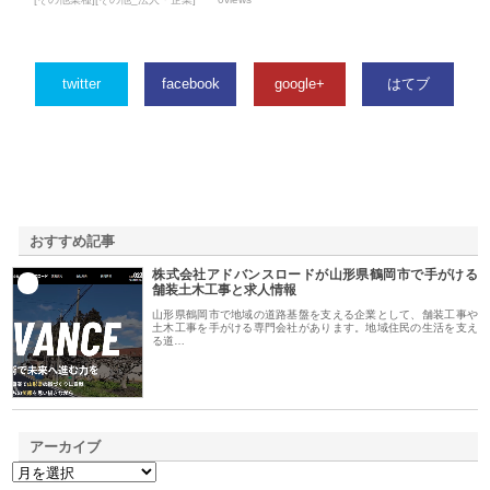
twitter
facebook
google+
はてブ
おすすめ記事
株式会社アドバンスロードが山形県鶴岡市で手がける
1
舗装土木工事と求人情報
山形県鶴岡市で地域の道路基盤を支える企業として、舗装工事や
土木工事を手がける専門会社があります。地域住民の生活を支え
る道…
アーカイブ