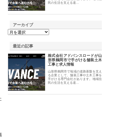
民の生活を支える道…
アーカイブ
最近の記事
株式会社アドバンスロードが山
形県鶴岡市で手がける舗装土木
工事と求人情報
山形県鶴岡市で地域の道路基盤を支え
る企業として、舗装工事や土木工事を
手がける専門会社があります。地域住
民の生活を支える道…
た
傷