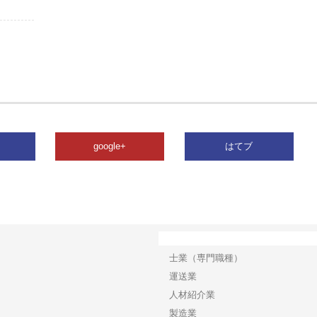
google+
はてブ
カテゴリー
士業（専門職種）
運送業
人材紹介業
製造業