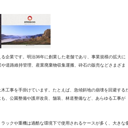
る企業です。明治36年に創業した老舗であり、事業規模の拡大に
業や道路維持管理、産業廃棄物収集運搬、砕石の販売などさまざま
土木工事を手掛けています。たとえば、急傾斜地の崩壊を回避する
にも、公園整備や護岸改良、舗装、林道整備など、あらゆる工事が
トラックや重機は過酷な環境下で使用されるケースが多く、大きな