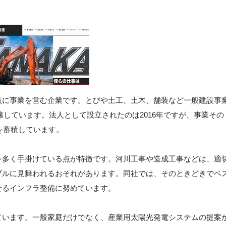
点に事業を営む企業です。とびや土工、土木、舗装など一般建設事
を擁しています。法人として設立されたのは2016年ですが、事業その
を蓄積しています。
を多く手掛けている点が特徴です。河川工事や造成工事などは、適
ブルに見舞われるおそれがあります。同社では、そのときどきでベ
せるインフラ整備に努めています。
ています。一般家庭だけでなく、産業用太陽光発電システムの提案