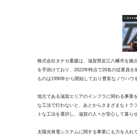
株式会社タナカ重建は、滋賀県近江八幡市を拠
を手掛けており、2022年時点で20名の従業員
ものは1990年から開始しており豊富なノウハウ
地元である滋賀エリアのインフラに関わる事業
な工法で行わないと、あとからさまざまなトラ
トな工法を選択し、滋賀の人々が安心して暮ら
太陽光発電システムに関する事業にも力を入れ