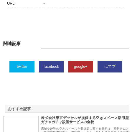
URL
－
関連記事
twitter
facebook
google+
はてブ
おすすめ記事
株式会社東京デッセルが提供する空きスペース活用型
1
ガチャガチャ設置サービスの全貌
店舗や施設の空きスペースを収益源に変える発想は、経営者にと