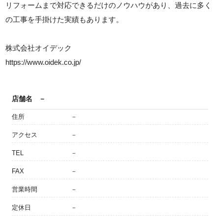
リフォームまで対応できるだけのノウハウがあり、過去に多く
の工事を手掛けた実績もあります。
株式会社オイデック
https://www.oidek.co.jp/
店舗名
－
住所
－
アクセス
－
TEL
－
FAX
－
営業時間
－
定休日
－