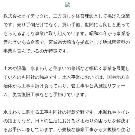
株式会社オイデックは、三方良しを経営理念として掲げる企業
です。売り手側だけでなく、買い手側、世間にも良しと思って
もらえるような事業に取り組んでいます。昭和21年から事業を
営む歴史ある企業で、宮城県大崎市を拠点として地域密着型の
事業を営んでいるのが特徴です。
土木や設備、水まわりと住まいの修繕など幅広く事業を展開し
ているのも同社の強みです。土木事業においては、国や地方自
治体から工事を請け負っており、管工事や公共施設リフォー
ム、災害復旧工事なども手掛けています。
水まわりに関する工事も同社の得意分野です。水漏れやトイレ
の詰まりなど、日々の生活における水まわりの困ったを解決す
るお手伝いをしています。小規模な修繕工事から大規模な住宅