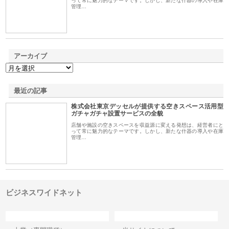
って常に魅力的なテーマです。しかし、新たな什器の導入や在庫
管理…
アーカイブ
最近の記事
株式会社東京デッセルが提供する空きスペース活用型
ガチャガチャ設置サービスの全貌
店舗や施設の空きスペースを収益源に変える発想は、経営者にと
って常に魅力的なテーマです。しかし、新たな什器の導入や在庫
管理…
ビジネスワイドネット
カテゴリー
サイト情報