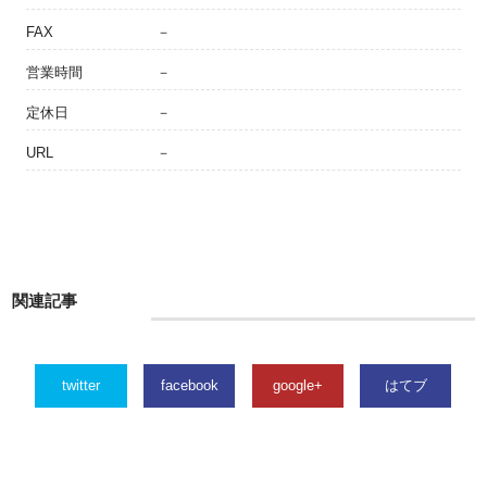
FAX
－
営業時間
－
定休日
－
URL
－
関連記事
twitter
facebook
google+
はてブ