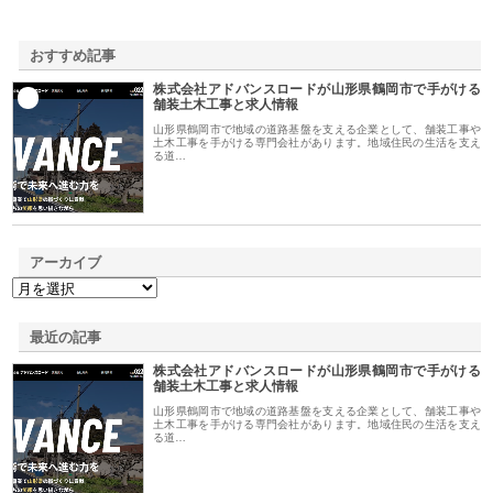
おすすめ記事
株式会社アドバンスロードが山形県鶴岡市で手がける
1
舗装土木工事と求人情報
山形県鶴岡市で地域の道路基盤を支える企業として、舗装工事や
土木工事を手がける専門会社があります。地域住民の生活を支え
る道…
アーカイブ
最近の記事
株式会社アドバンスロードが山形県鶴岡市で手がける
舗装土木工事と求人情報
山形県鶴岡市で地域の道路基盤を支える企業として、舗装工事や
土木工事を手がける専門会社があります。地域住民の生活を支え
る道…