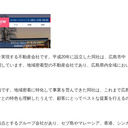
実現する不動産会社です。平成20年に設立した同社は、広島市中
開しています。地域密着型の不動産会社であり、広島県内全域にお
績です。地域密着に特化して事業を営んできた同社は、これまで広
ごとの特色も理解したうえで、顧客にとってベストな提案を行える
拠点とするグループ会社があり、セブ島やマレーシア、香港、シン