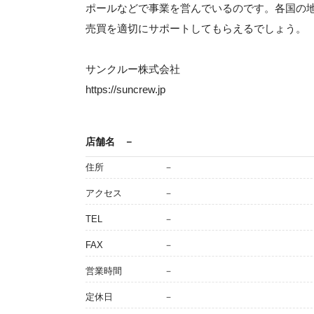
ポールなどで事業を営んでいるのです。各国の
売買を適切にサポートしてもらえるでしょう。
サンクルー株式会社
https://suncrew.jp
店舗名
－
住所
－
アクセス
－
TEL
－
FAX
－
営業時間
－
定休日
－