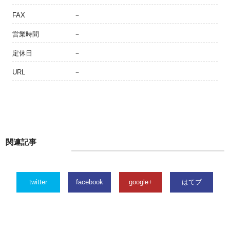
FAX
－
営業時間
－
定休日
－
URL
－
関連記事
twitter
facebook
google+
はてブ