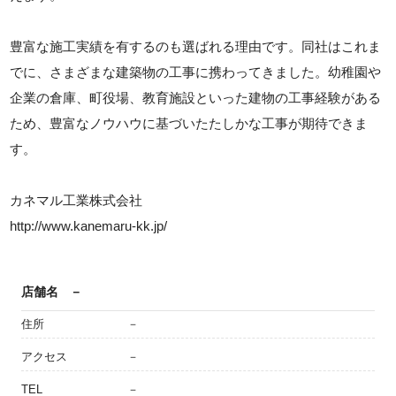
豊富な施工実績を有するのも選ばれる理由です。同社はこれま
でに、さまざまな建築物の工事に携わってきました。幼稚園や
企業の倉庫、町役場、教育施設といった建物の工事経験がある
ため、豊富なノウハウに基づいたたしかな工事が期待できま
す。
カネマル工業株式会社
http://www.kanemaru-kk.jp/
店舗名
－
住所
－
アクセス
－
TEL
－